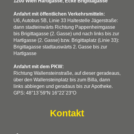
1200 Wien Hartlgasse, Ecke Brigittagasse
Anfahrt mit öffentlichen Verkehrsmitteln:
U6, Autobus 5B, Linie 33 Haltestelle Jägerstraße:
dann stadteinwärts Richtung Pappenheimgasse
bis Brigittagasse (2. Gasse) und nach links bis zur
Hartlgasse (2. Gasse) bzw. Brigittaplatz (Linie 33):
Brigittagasse stadtauswärts 2. Gasse bis zur
Hartlgasse
Anfahrt mit dem PKW:
Richtung Wallensteinstraße, auf dieser geradeaus,
über den Wallensteinplatz bis zum Billa, dann
links abbiegen und geradaus bis zur Apotheke.
GPS: 48°13´59“N 16°22´23“O
Kontakt